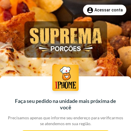
account_circle
Acessar conta
Faça seu pedido na unidade mais próxima de
você
Precisamos apenas que informe seu endereço para verificarmos
se atendemos em sua região.